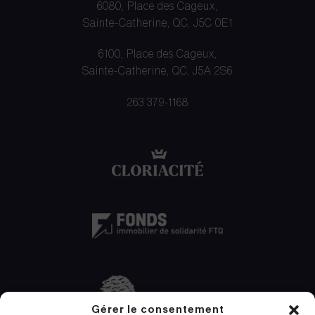
6080, Place des Cageux,
Sainte-Catherine, QC, J5C 0E1
6100, Place des Cageux,
Sainte-Catherine, QC, J5A 2S6
263 379-1168
Gérer le consentement